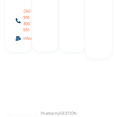
(34)
916
300
551
info@mygestion.com
Prueba myGESTIÓN