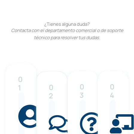
¿Tienes alguna duda?
Contacta con el departamento comercial o de soporte
técnico para resolver tus dudas.
0
0
0
0
1
3
4
2