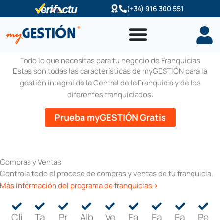
Ir
(+34) 916 300 551
al
contenido
Todo lo que necesitas para tu negocio de Franquicias
Estas son todas las características de myGESTIÓN para la
gestión integral de la Central de la Franquicia y de los
diferentes franquiciados:
Prueba myGESTIÓN Gratis
Compras y Ventas
Controla todo el proceso de compras y ventas de tu franquicia.
Más información del programa de franquicias
>
Cli
Ta
Pr
Alb
Ve
Fa
Fa
Fa
Pe