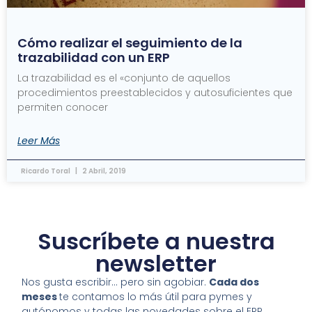
Cómo realizar el seguimiento de la
trazabilidad con un ERP
La trazabilidad es el «conjunto de aquellos
procedimientos preestablecidos y autosuficientes que
permiten conocer
Leer Más
Ricardo Toral
2 Abril, 2019
Suscríbete a nuestra
newsletter
Nos gusta escribir… pero sin agobiar.
Cada dos
meses
te contamos lo más útil para pymes y
autónomos y todas las novedades sobre el ERP.