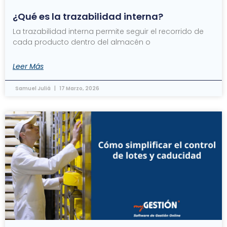
¿Qué es la trazabilidad interna?
La trazabilidad interna permite seguir el recorrido de
cada producto dentro del almacén o
Leer Más
Samuel Juliá
17 Marzo, 2026