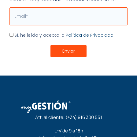
Email
Aceptación
Sí, he leído y acepto la
Política de Privacidad.
Enviar
Att. al cliente:
(+34) 916 300 551
L-V de 9 a 18h