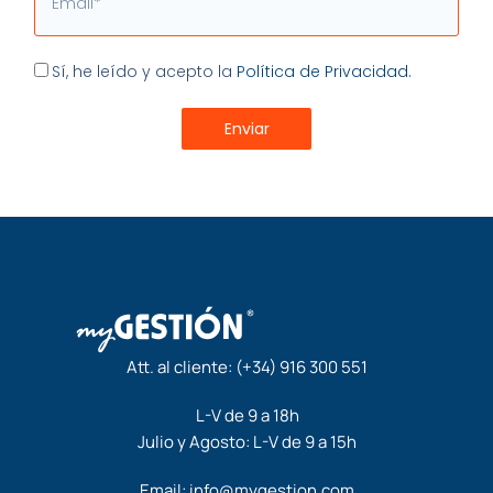
Aceptación
Sí, he leído y acepto la
Política de Privacidad.
Enviar
Att. al cliente:
(+34) 916 300 551
L-V de 9 a 18h
Julio y Agosto: L-V de 9 a 15h
Email:
info@mygestion.com