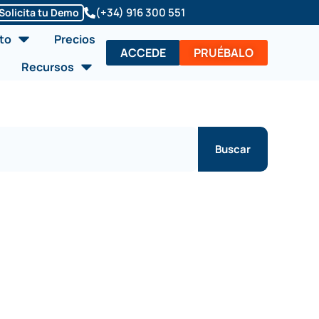
(+34) 916 300 551
Solicita tu Demo
Abrir Soluciones/Producto
to
Precios
ACCEDE
PRUÉBALO
Abrir Recursos
Recursos
Buscar