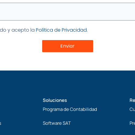
ón
eído y acepto la
Política de Privacidad.
Enviar
Soluciones
Re
Programa de Contabilidad
Cu
s
Software SAT
Pr