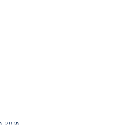
s lo más