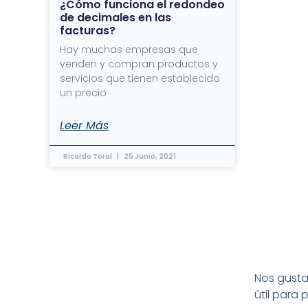
¿Cómo funciona el redondeo
de decimales en las
facturas?
Hay muchas empresas que
venden y compran productos y
servicios que tienen establecido
un precio
Leer Más
Ricardo Toral
25 Junio, 2021
Nos gusta 
útil para