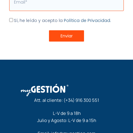
Aceptación
Sí, he leído y acepto la
Política de Privacidad.
Enviar
Att. al cliente:
(+34) 916 300 551
L-V de 9 a 18h
Julio y Agosto: L-V de 9 a 15h