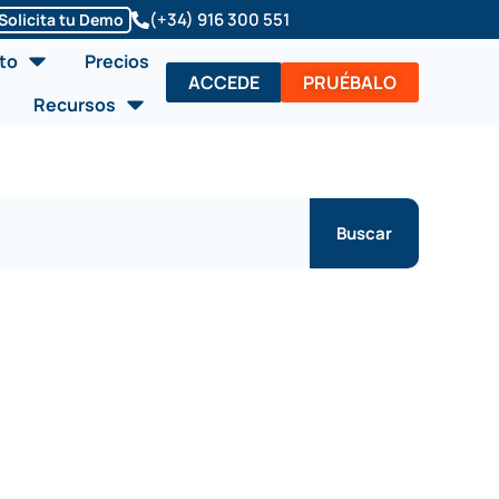
(+34) 916 300 551
Solicita tu Demo
Abrir Soluciones/Producto
to
Precios
ACCEDE
PRUÉBALO
Abrir Recursos
Recursos
Buscar