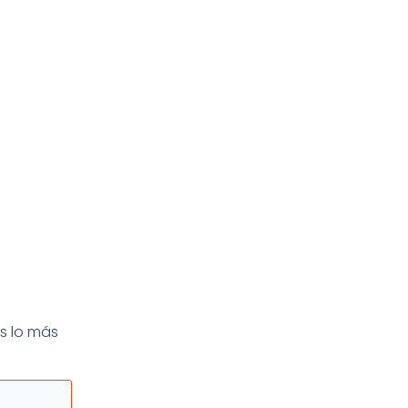
s lo más