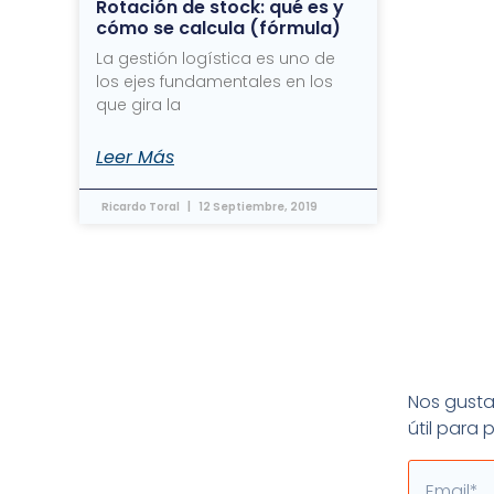
Rotación de stock: qué es y
cómo se calcula (fórmula)
La gestión logística es uno de
los ejes fundamentales en los
que gira la
Leer Más
Ricardo Toral
12 Septiembre, 2019
Nos gusta 
útil para
Email