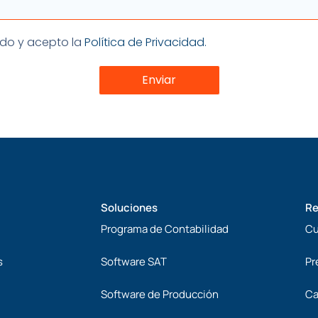
ón
eído y acepto la
Política de Privacidad.
Enviar
Soluciones
Re
Programa de Contabilidad
Cu
s
Software SAT
Pr
Software de Producción
Ca