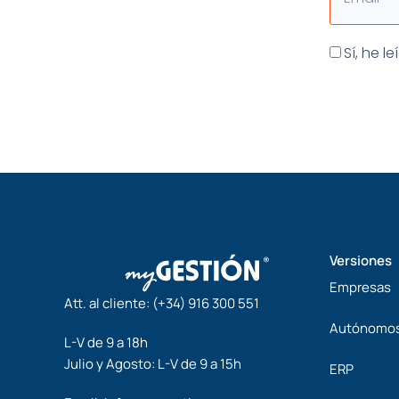
Aceptaci
Sí, he l
Versiones
Empresas
Att. al cliente:
(+34) 916 300 551
Autónomo
L-V de 9 a 18h
Julio y Agosto: L-V de 9 a 15h
ERP