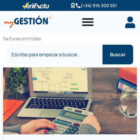
Ir
(+34) 916 300 551
al
contenido
facturas emitidas
Buscar
Buscar