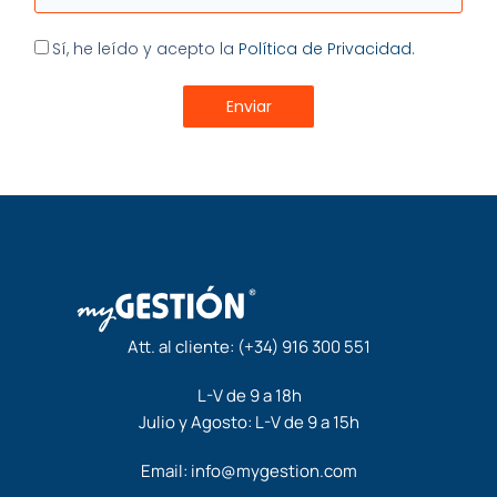
Aceptación
Sí, he leído y acepto la
Política de Privacidad.
Enviar
Att. al cliente:
(+34) 916 300 551
L-V de 9 a 18h
Julio y Agosto: L-V de 9 a 15h
Email:
info@mygestion.com