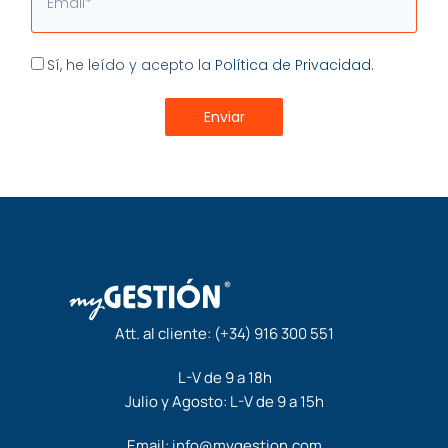
Aceptación
Sí, he leído y acepto la
Política de Privacidad.
Enviar
Att. al cliente:
(+34) 916 300 551
L-V de 9 a 18h
Julio y Agosto: L-V de 9 a 15h
Email:
info@mygestion.com