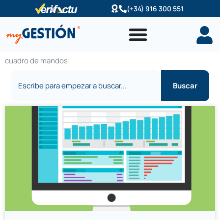
Ir
(+34) 916 300 551
al
contenido
cuadro de mandos
Buscar
Buscar