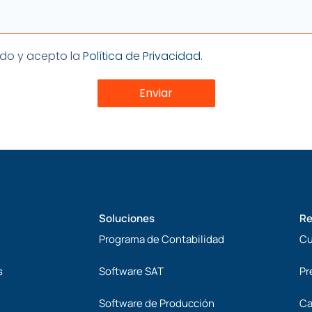
ón
eído y acepto la
Política de Privacidad.
Enviar
Soluciones
Re
Programa de Contabilidad
Cu
s
Software SAT
Pr
Software de Producción
Ca