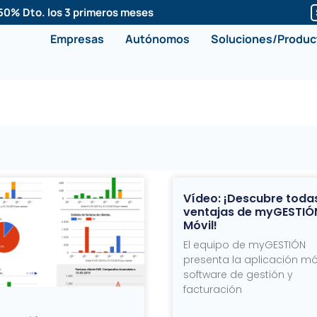
50% Dto. los 3 primeros meses
Empresas
Autónomos
Soluciones/Produc
Vídeo: ¡Descubre todas
ventajas de myGESTIÓ
Móvil!
El equipo de myGESTIÓN
presenta la aplicación móv
software de gestión y
facturación