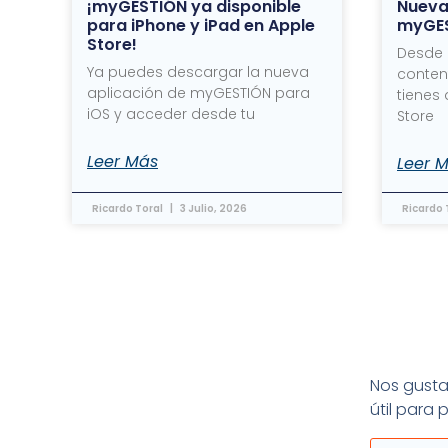
¡myGESTIÓN ya disponible
Nueva
para iPhone y iPad en Apple
myGE
Store!
Desde
Ya puedes descargar la nueva
conten
aplicación de myGESTIÓN para
tienes
iOS y acceder desde tu
Store
Leer Más
Leer 
Ricardo Toral
3 Julio, 2026
Ricardo 
Nos gusta 
útil para