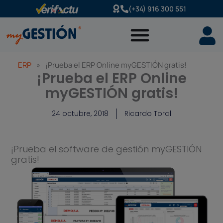
Ir
(+34) 916 300 551
al
contenido
ERP
»
¡Prueba el ERP Online myGESTIÓN gratis!
¡Prueba el ERP Online
myGESTIÓN gratis!
24 octubre, 2018
Ricardo Toral
¡Prueba el software de gestión myGESTIÓN
gratis!