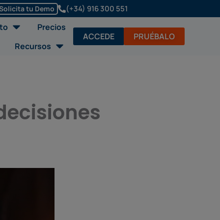
(+34) 916 300 551
Solicita tu Demo
Abrir Soluciones/Producto
to
Precios
ACCEDE
PRUÉBALO
Abrir Recursos
Recursos
decisiones