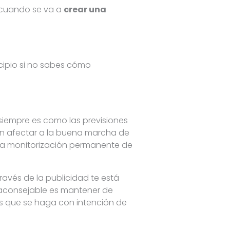
 cuando se va a
crear una
cipio si no sabes cómo
siempre es como las previsiones
en afectar a la buena marcha de
na monitorización permanente de
ravés de la publicidad te está
s aconsejable es mantener de
s que se haga con intención de