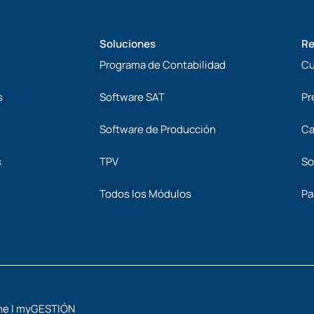
Soluciones
Re
Programa de Contabilidad
Cu
s
Software SAT
Pr
Software de Producción
Ca
s
TPV
So
Todos los Módulos
Pa
ine | myGESTIÓN