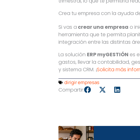
trimestral, lo que te permitiría r
Crea tu empresa con la ayuda de
Si vas a
crear una empresa
o in
herramienta que te permita planif
integración entre las distintas á
La solución
ERP myGESTIÓN
es e
gastos, llevar la contabilidad, ges
y sistema CRM. ¡
Solicita más info
dirigir empresas
Compartir: