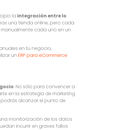
cipio la
integración entre lo
eas una tienda online, pero cada
zan manualmente cada uno en un
anuales en tu negocio,
ilizar un
ERP para eCommerce
egocio
. No sólo para convencer a
arte en la estrategia de marketing
e podrás alcanzar el punto de
una monitorización de los datos
dan incurrir en graves fallos