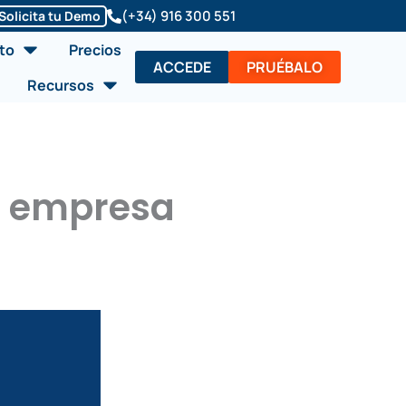
(+34) 916 300 551
Solicita tu Demo
Abrir Soluciones/Producto
to
Precios
ACCEDE
PRUÉBALO
Abrir Recursos
Recursos
a empresa