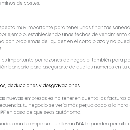
rminos de costes.
specto muy importante para tener unas finanzas saneadas
por ejemplo, estableciendo unas fechas de vencimiento 
ea con problemas de liquidez en el corto plazo y no pue
.
 es importante por razones de negocio, también para pode
ción bancaria para asegurarte de que los números en tu c
stos, deducciones y desgravaciones
has nuevas empresas es no tener en cuenta las facturas 
cuencia, tu negocio se vería más perjudicado a la hora
RPF
en caso de que seas autónomo.
ionados con tu empresa que llevan
IVA
te pueden permitir 