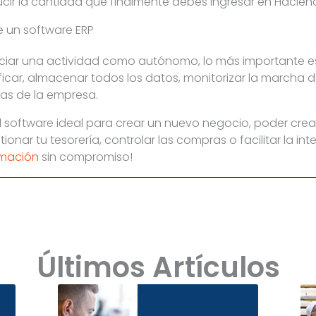
educir la cantidad que finalmente debes ingresar en Hacien
 un software ERP
iciar una actividad como autónomo, lo más importante 
icar, almacenar todos los datos, monitorizar la marcha de 
reas de la empresa.
l software ideal para crear un nuevo negocio, poder crear
tionar tu tesorería, controlar las compras o facilitar la in
rmación
sin compromiso!
Últimos Artículos