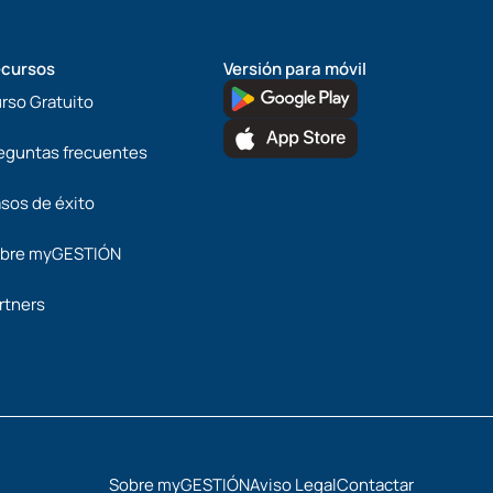
cursos
Versión para móvil
rso Gratuito
eguntas frecuentes
sos de éxito
bre myGESTIÓN
rtners
Sobre myGESTIÓN
Aviso Legal
Contactar