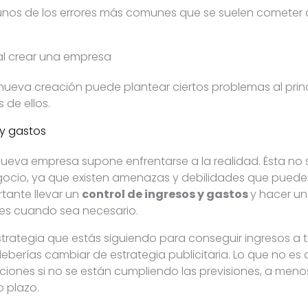
unos de los errores más comunes que se suelen cometer
al crear una empresa
ueva creación puede plantear ciertos problemas al prin
de ellos.
 y gastos
ueva empresa supone enfrentarse a la realidad. Ésta no 
egocio, ya que existen amenazas y debilidades que pued
tante llevar un
control de ingresos y gastos
y hacer u
es cuando sea necesario.
estrategia que estás siguiendo para conseguir ingresos a t
eberías cambiar de estrategia publicitaria. Lo que no e
iones si no se están cumpliendo las previsiones, a meno
o plazo.