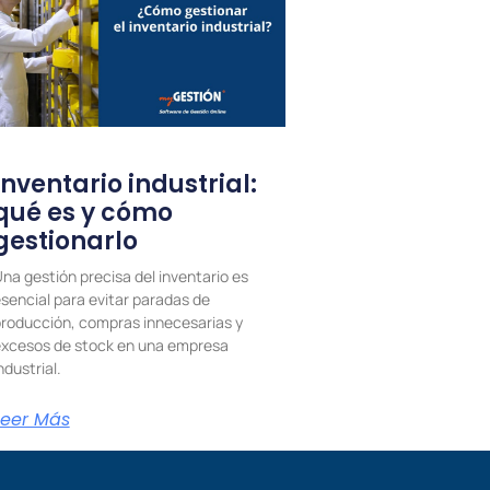
Inventario industrial:
qué es y cómo
gestionarlo
na gestión precisa del inventario es
sencial para evitar paradas de
roducción, compras innecesarias y
xcesos de stock en una empresa
ndustrial.
Leer Más