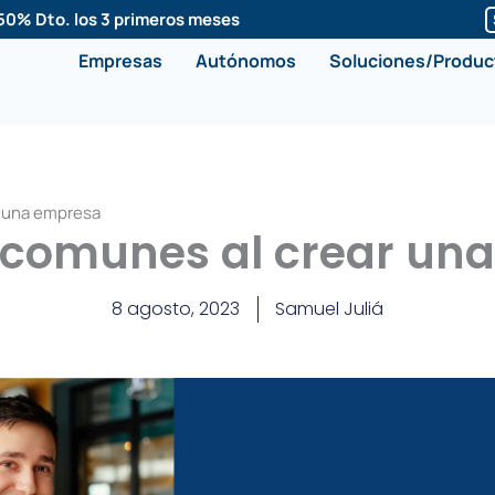
50% Dto. los 3 primeros meses
Empresas
Autónomos
Soluciones/Produc
r una empresa
s comunes al crear un
8 agosto, 2023
Samuel Juliá