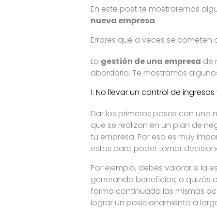
En este post te mostraremos alg
nueva empresa
.
Errores que a veces se cometen 
La
gestión de una empresa
de n
abordarla. Te mostramos algunos 
1. No llevar un control de ingresos
Dar los primeros pasos con una n
que se realizan en un plan de n
tu empresa. Por eso es muy impor
estos para poder tomar decision
Por ejemplo, debes valorar si la 
generando beneficios, o quizás d
forma continuada las mismas acc
lograr un posicionamiento a larg