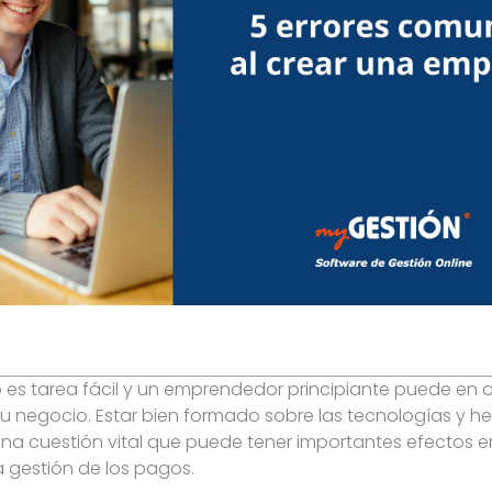
 es tarea fácil y un emprendedor principiante puede en 
su negocio. Estar bien formado sobre las tecnologías y he
a cuestión vital que puede tener importantes efectos en 
la gestión de los pagos.