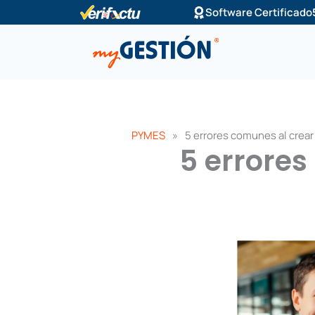
Ir
Software Certificado
al
contenido
PYMES
»
5 errores comunes al crea
5 errore