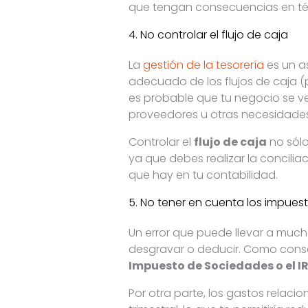
que tengan consecuencias en té
4. No controlar el flujo de caja
La
gestión de la tesorería
es un a
adecuado de los flujos de caja (
es probable que tu negocio se v
proveedores u otras necesidades
Controlar el
flujo de caja
no sólo
ya que debes realizar la concilia
que hay en tu contabilidad.
5. No tener en cuenta los impue
Un error que puede llevar a muc
desgravar o deducir. Como conse
Impuesto de Sociedades o el I
Por otra parte, los gastos relac