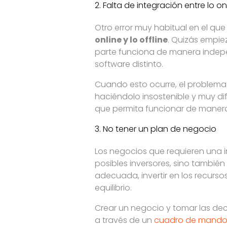
2. Falta de integración entre lo onl
Otro error muy habitual en el qu
online y lo offline
. Quizás empie
parte funciona de manera indepe
software distinto.
Cuando esto ocurre, el problema
haciéndolo insostenible y muy difí
que permita funcionar de maner
3. No tener un plan de negocio
Los negocios que requieren una i
posibles inversores, sino también
adecuada, invertir en los recurs
equilibrio.
Crear un negocio y tomar las dec
a través de un
cuadro de mand