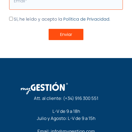
Aceptación
Sí, he leído y acepto la
Política de Privacidad.
Enviar
Att. al cliente:
(+34) 916 300 551
L-V de 9 a 18h
Julio y Agosto: L-V de 9 a 15h
Email:
info@mygestion.com