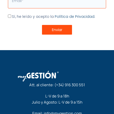
Aceptación
Sí, he leído y acepto la
Política de Privacidad.
Enviar
Att. al cliente:
(+34) 916 300 551
L-V de 9 a 18h
Julio y Agosto: L-V de 9 a 15h
Email:
info@mygestion.com