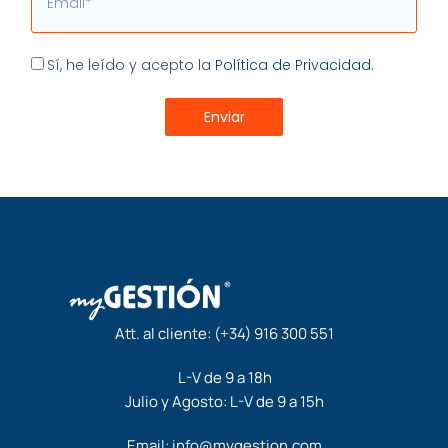
Aceptación
Sí, he leído y acepto la
Política de Privacidad.
Enviar
Att. al cliente:
(+34) 916 300 551
L-V de 9 a 18h
Julio y Agosto: L-V de 9 a 15h
Email:
info@mygestion.com