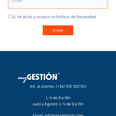
Aceptación
Sí, he leído y acepto la
Política de Privacidad.
Enviar
Att. al cliente:
(+34) 916 300 551
L-V de 9 a 18h
Julio y Agosto: L-V de 9 a 15h
Email:
info@mygestion.com