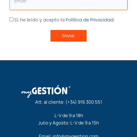
Aceptación
Sí, he leído y acepto la
Política de Privacidad.
Enviar
Att. al cliente:
(+34) 916 300 551
L-V de 9 a 18h
Julio y Agosto: L-V de 9 a 15h
Email:
info@mygestion.com