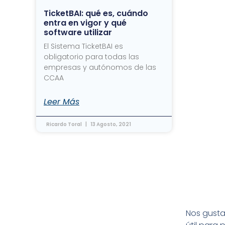
TicketBAI: qué es, cuándo
entra en vigor y qué
software utilizar
El Sistema TicketBAI es
obligatorio para todas las
empresas y autónomos de las
CCAA
Leer Más
Ricardo Toral
13 Agosto, 2021
Nos gusta 