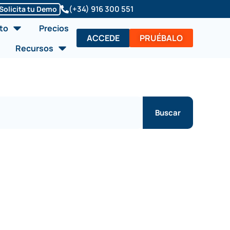
(+34) 916 300 551
Solicita tu Demo
Abrir Soluciones/Producto
to
Precios
ACCEDE
PRUÉBALO
Abrir Recursos
Recursos
Buscar