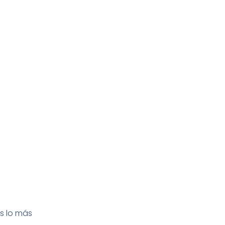
s lo más