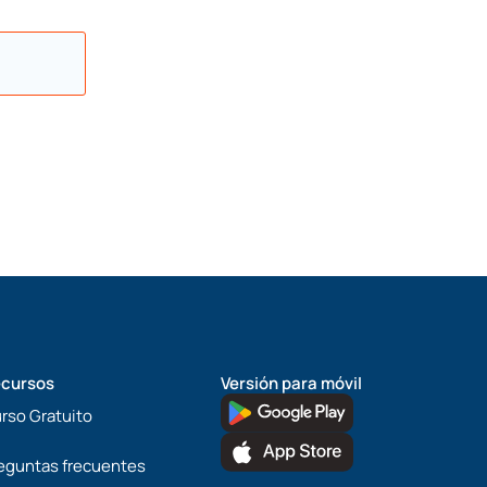
cursos
Versión para móvil
rso Gratuito
eguntas frecuentes