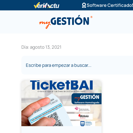
Ir
Software Certificado
al
contenido
Día: agosto 13, 2021
Buscar