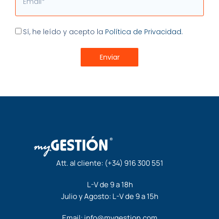
Aceptación
Sí, he leído y acepto la
Política de Privacidad.
Enviar
Att. al cliente:
(+34) 916 300 551
L-V de 9 a 18h
Julio y Agosto: L-V de 9 a 15h
Email:
info@mygestion.com