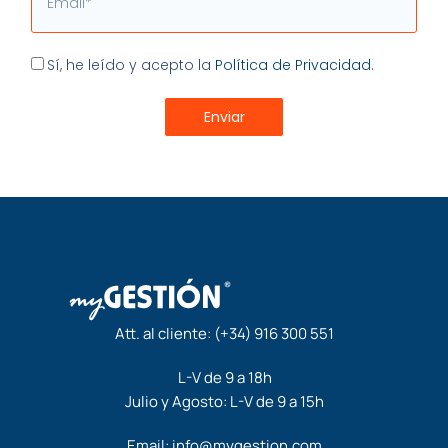
Aceptación
Sí, he leído y acepto la
Política de Privacidad.
Enviar
Att. al cliente:
(+34) 916 300 551
L-V de 9 a 18h
Julio y Agosto: L-V de 9 a 15h
Email:
info@mygestion.com