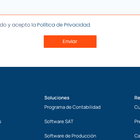
ón
eído y acepto la
Política de Privacidad.
Enviar
Soluciones
Re
Programa de Contabilidad
Cu
s
Software SAT
Pr
Software de Producción
Ca