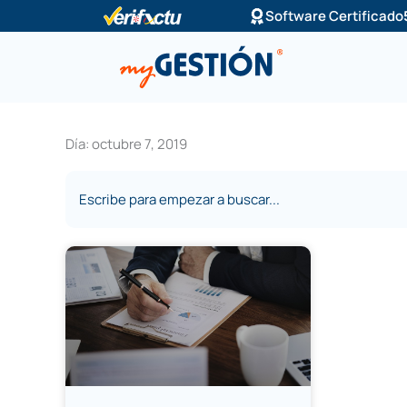
Ir
Software Certificado
al
contenido
Día: octubre 7, 2019
Buscar