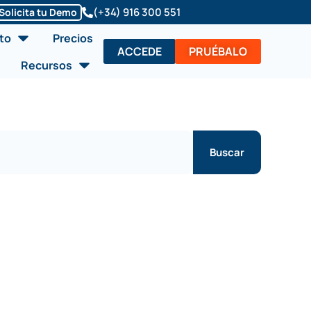
(+34) 916 300 551
Solicita tu Demo
Abrir Soluciones/Producto
to
Precios
ACCEDE
PRUÉBALO
Abrir Recursos
Recursos
Buscar