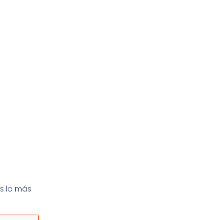
s lo más