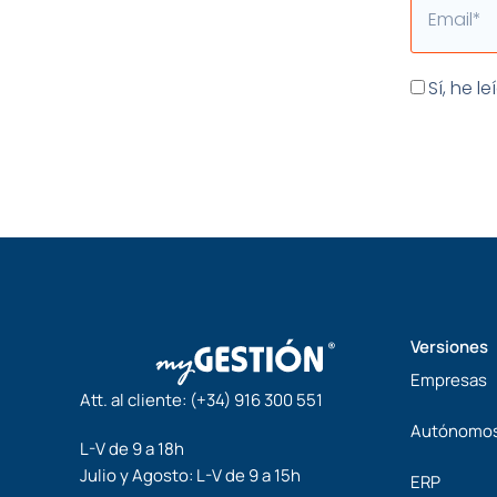
Aceptaci
Sí, he l
Versiones
Empresas
Att. al cliente:
(+34) 916 300 551
Autónomo
L-V de 9 a 18h
Julio y Agosto: L-V de 9 a 15h
ERP