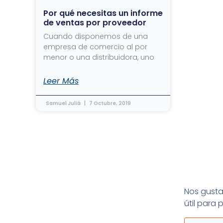
Por qué necesitas un informe
de ventas por proveedor
Cuando disponemos de una
empresa de comercio al por
menor o una distribuidora, uno
Leer Más
Samuel Juliá
7 Octubre, 2019
Nos gusta 
útil para
Email