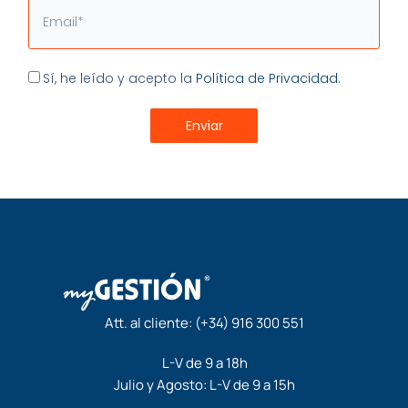
Email
Aceptación
Sí, he leído y acepto la
Política de Privacidad.
Enviar
Att. al cliente:
(+34) 916 300 551
L-V de 9 a 18h
Julio y Agosto: L-V de 9 a 15h