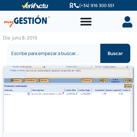
Ir
(+34) 916 300 551
al
contenido
Día: julio 8, 2019
Buscar
Buscar