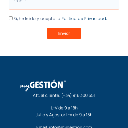
Aceptación
Sí, he leído y acepto la
Política de Privacidad.
Enviar
Att. al cliente:
(+34) 916 300 551
L-V de 9 a 18h
Julio y Agosto: L-V de 9 a 15h
Email:
info@mygestion.com