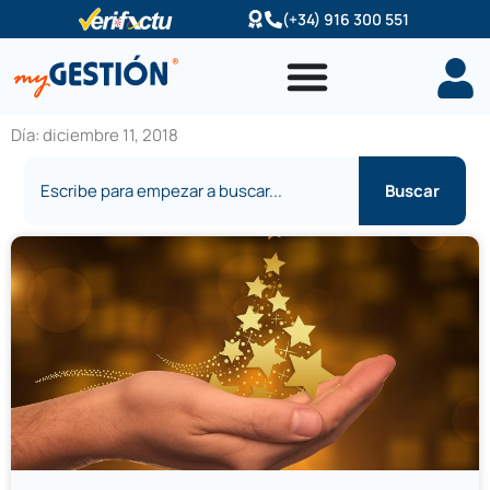
Ir
(+34) 916 300 551
al
contenido
Día: diciembre 11, 2018
Buscar
Buscar