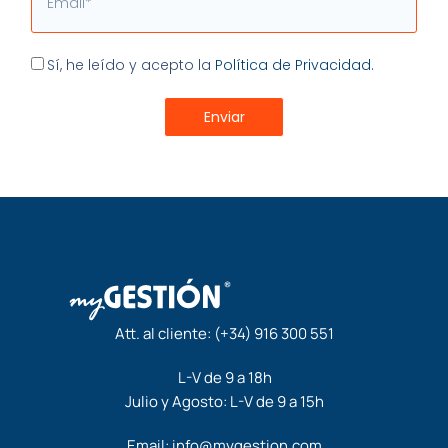
Aceptación
Sí, he leído y acepto la
Política de Privacidad.
Enviar
Att. al cliente:
(+34) 916 300 551
L-V de 9 a 18h
Julio y Agosto: L-V de 9 a 15h
Email:
info@mygestion.com