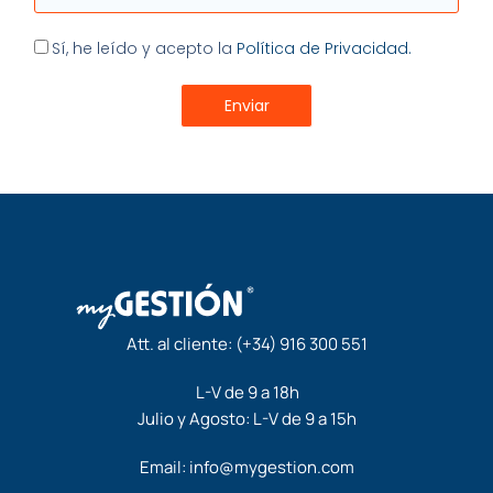
Aceptación
Sí, he leído y acepto la
Política de Privacidad.
Enviar
Att. al cliente:
(+34) 916 300 551
L-V de 9 a 18h
Julio y Agosto: L-V de 9 a 15h
Email:
info@mygestion.com