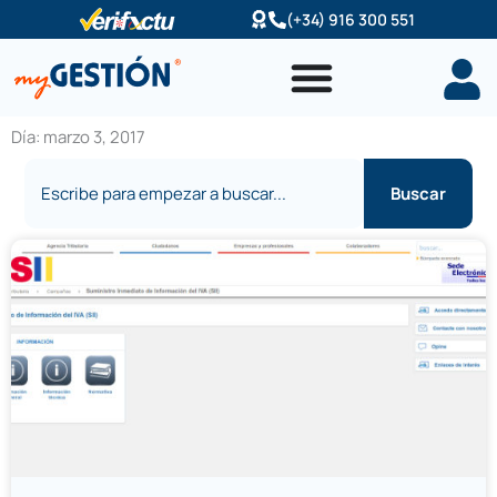
Ir
(+34) 916 300 551
al
contenido
Día: marzo 3, 2017
Buscar
Buscar